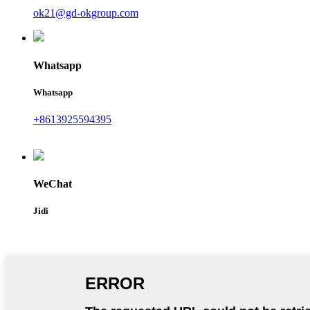
ok21@gd-okgroup.com
Whatsapp
Whatsapp
+8613925594395
WeChat
Jidi