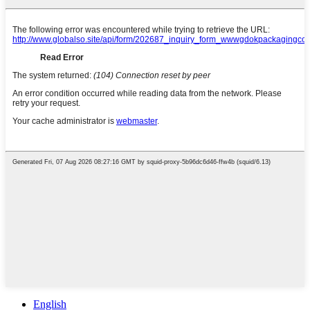
English