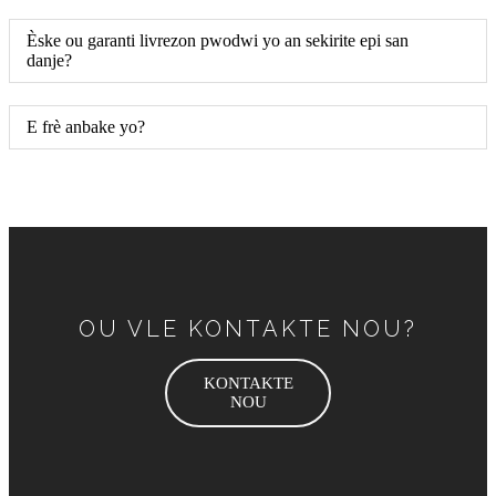
Èske ou garanti livrezon pwodwi yo an sekirite epi san
danje?
E frè anbake yo?
OU VLE KONTAKTE NOU?
KONTAKTE
NOU