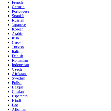
French
German
Portuguese
Spanish
Russian
Japanese
Korean
Arabic
Irish
Greek
Turkish
Italian
Danish
Romanian
Indonesian
Czech
Afrikaans
Swedish
Polish
Basque
Catalan
Esperanto
Hindi
Lao
Albanian