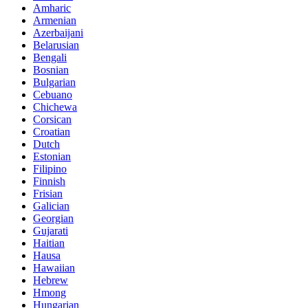
Amharic
Armenian
Azerbaijani
Belarusian
Bengali
Bosnian
Bulgarian
Cebuano
Chichewa
Corsican
Croatian
Dutch
Estonian
Filipino
Finnish
Frisian
Galician
Georgian
Gujarati
Haitian
Hausa
Hawaiian
Hebrew
Hmong
Hungarian