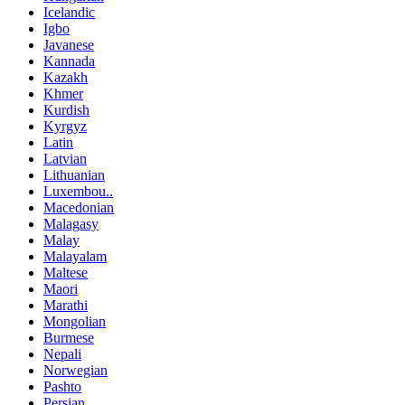
Icelandic
Igbo
Javanese
Kannada
Kazakh
Khmer
Kurdish
Kyrgyz
Latin
Latvian
Lithuanian
Luxembou..
Macedonian
Malagasy
Malay
Malayalam
Maltese
Maori
Marathi
Mongolian
Burmese
Nepali
Norwegian
Pashto
Persian