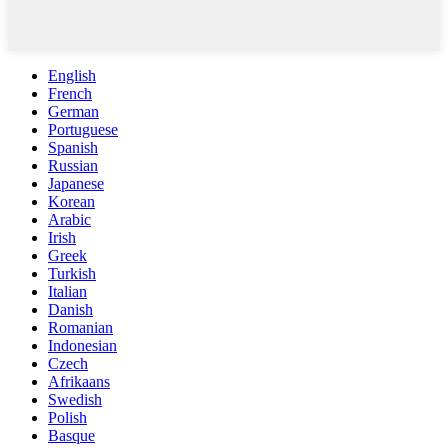
English
French
German
Portuguese
Spanish
Russian
Japanese
Korean
Arabic
Irish
Greek
Turkish
Italian
Danish
Romanian
Indonesian
Czech
Afrikaans
Swedish
Polish
Basque