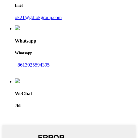
Imèl
ok21@gd-okgroup.com
Whatsapp
Whatsapp
+8613925594395
WeChat
Jidi