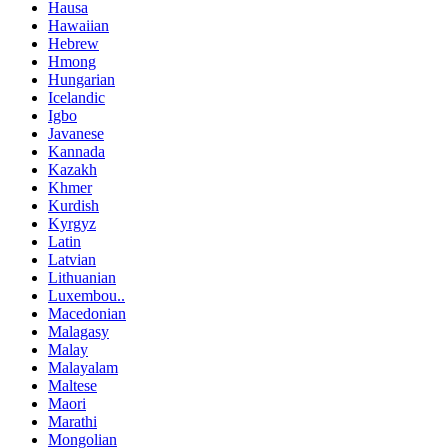
Hausa
Hawaiian
Hebrew
Hmong
Hungarian
Icelandic
Igbo
Javanese
Kannada
Kazakh
Khmer
Kurdish
Kyrgyz
Latin
Latvian
Lithuanian
Luxembou..
Macedonian
Malagasy
Malay
Malayalam
Maltese
Maori
Marathi
Mongolian