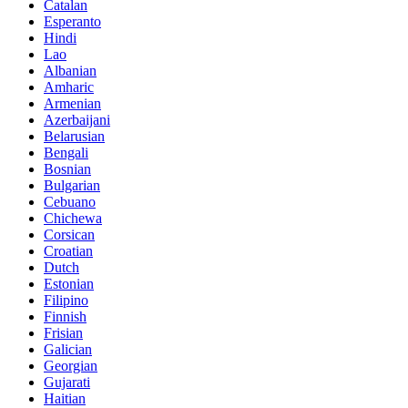
Catalan
Esperanto
Hindi
Lao
Albanian
Amharic
Armenian
Azerbaijani
Belarusian
Bengali
Bosnian
Bulgarian
Cebuano
Chichewa
Corsican
Croatian
Dutch
Estonian
Filipino
Finnish
Frisian
Galician
Georgian
Gujarati
Haitian