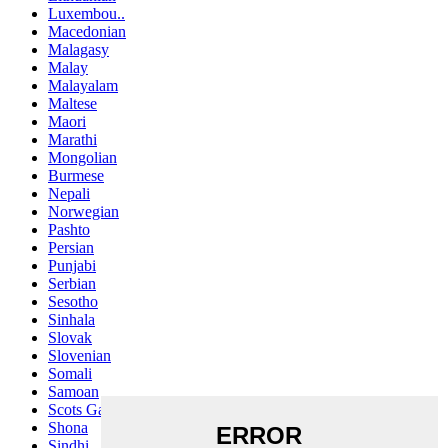
Luxembou..
Macedonian
Malagasy
Malay
Malayalam
Maltese
Maori
Marathi
Mongolian
Burmese
Nepali
Norwegian
Pashto
Persian
Punjabi
Serbian
Sesotho
Sinhala
Slovak
Slovenian
Somali
Samoan
Scots Gaelic
Shona
Sindhi