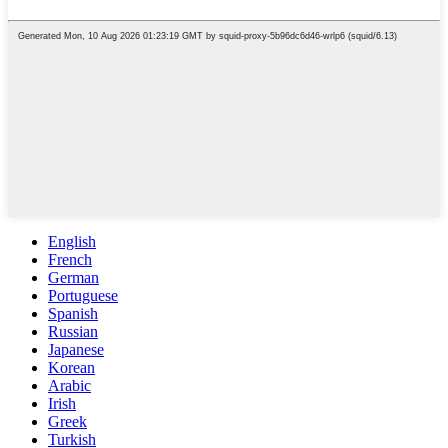
English
French
German
Portuguese
Spanish
Russian
Japanese
Korean
Arabic
Irish
Greek
Turkish